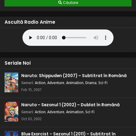
Căutare
Ascultă Radio Anime
Seriale Noi
Naruto: Shippuden (2007) – Subtitrat în Română
Genuri
:
Action
,
Adventure
,
Animation
,
Drama
,
Sci-Fi
Feb 15, 2007
Naruto – Sezonul 1 (2002) – Dublat în Română
Genuri
:
Action
,
Adventure
,
Animation
,
Sci-Fi
Oct 03, 2002
Blue Exorcist – Sezonul 1 (2011) – Subtitrat în