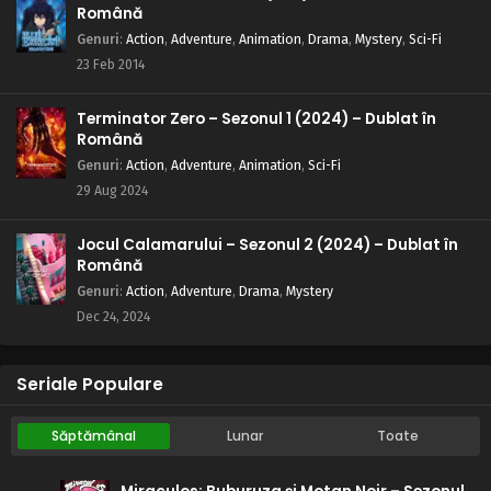
Română
Genuri
:
Action
,
Adventure
,
Animation
,
Drama
,
Mystery
,
Sci-Fi
23 Feb 2014
Terminator Zero – Sezonul 1 (2024) – Dublat în
Română
Genuri
:
Action
,
Adventure
,
Animation
,
Sci-Fi
29 Aug 2024
Jocul Calamarului – Sezonul 2 (2024) – Dublat în
Română
Genuri
:
Action
,
Adventure
,
Drama
,
Mystery
Dec 24, 2024
Seriale Populare
Săptămânal
Lunar
Toate