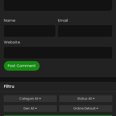
Name
Email
Website
Filtru
Categorii
All
Status
All
Gen
All
Ordine
Default