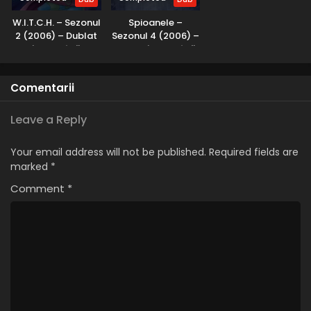
W.I.T.C.H. – Sezonul
Spioanele –
2 (2006) – Dublat
Sezonul 4 (2006) –
în Română
Dublat în Română
Comentarii
Leave a Reply
Your email address will not be published.
Required fields are
marked
*
Comment
*