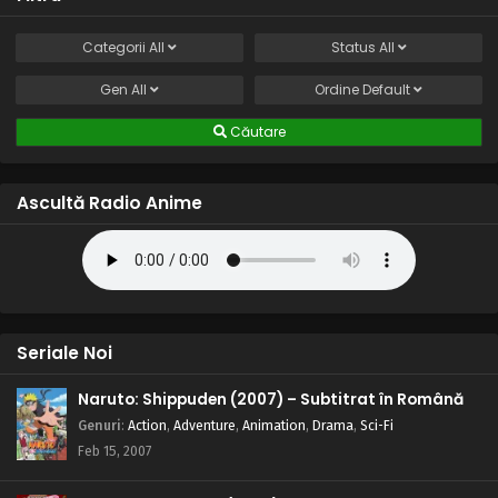
Categorii
All
Status
All
Gen
All
Ordine
Default
Căutare
Ascultă Radio Anime
Seriale Noi
Naruto: Shippuden (2007) – Subtitrat în Română
Genuri
:
Action
,
Adventure
,
Animation
,
Drama
,
Sci-Fi
Feb 15, 2007