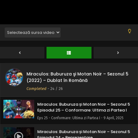
Miraculos: Buburuza și Motan Noir – Sezonul 5
Episodul 27 – Acțiune
Eps 27 - Acțiune - 9 April, 2025
Miraculos: Buburuza şi Motan Noir – Sezonul 5
Miraculos: Buburuza și Motan Noir – Sezonul 5
(2022) – Dublat în Română
Episodul 26 – Recreație: Ultima zi Partea II
Completed
-
24
/ 26
Eps 26 - Recreație: Ultima zi Partea II - 9 April, 2025
Miraculos: Buburuza și Motan Noir – Sezonul 5
Episodul 25 – Conformare: Ultima zi Partea I
Eps 25 - Conformare: Ultima zi Partea I - 9 April, 2025
Miraculos: Buburuza și Motan Noir – Sezonul 5
Episodul 24 – Reprezentare