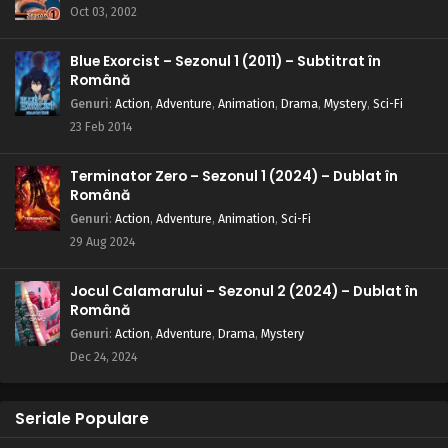
Oct 03, 2002
Blue Exorcist – Sezonul 1 (2011) – Subtitrat în
Română
Genuri
:
Action
,
Adventure
,
Animation
,
Drama
,
Mystery
,
Sci-Fi
23 Feb 2014
Terminator Zero – Sezonul 1 (2024) – Dublat în
Română
Genuri
:
Action
,
Adventure
,
Animation
,
Sci-Fi
29 Aug 2024
Jocul Calamarului – Sezonul 2 (2024) – Dublat în
Română
Genuri
:
Action
,
Adventure
,
Drama
,
Mystery
Dec 24, 2024
Seriale Populare