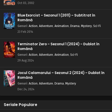
Oct 03, 2002
Blue Exorcist – Sezonul 1 (2011) – Subtitrat în
Română
Genuri
:
Action
,
Adventure
,
Animation
,
Drama
,
Mystery
,
Sci-Fi
23 Feb 2014
Terminator Zero – Sezonul 1 (2024) – Dublat în
Română
Genuri
:
Action
,
Adventure
,
Animation
,
Sci-Fi
29 Aug 2024
Jocul Calamarului – Sezonul 2 (2024) – Dublat în
Română
Genuri
:
Action
,
Adventure
,
Drama
,
Mystery
Dec 24, 2024
Seriale Populare