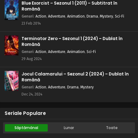
Blue Exorcist – Sezonul 1 (2011) – Subtitrat în
Română
Genuri
:
Action
,
Adventure
,
Animation
,
Drama
,
Mystery
,
Sci-Fi
23 Feb 2014
Terminator Zero – Sezonul 1 (2024) – Dublat în
Română
Genuri
:
Action
,
Adventure
,
Animation
,
Sci-Fi
29 Aug 2024
Jocul Calamarului – Sezonul 2 (2024) – Dublat în
Română
Genuri
:
Action
,
Adventure
,
Drama
,
Mystery
Dec 24, 2024
Seriale Populare
Săptămânal
Lunar
Toate