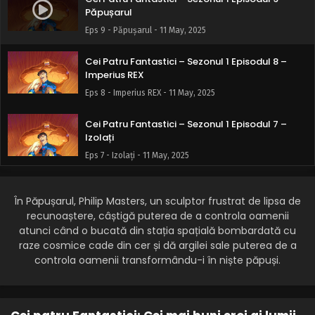
Păpușarul
Eps 9 - Păpușarul - 11 May, 2025
Cei Patru Fantastici – Sezonul 1 Episodul 8 –
Imperius REX
Eps 8 - Imperius REX - 11 May, 2025
Cei Patru Fantastici – Sezonul 1 Episodul 7 –
Izolați
Eps 7 - Izolați - 11 May, 2025
Cei Patru Fantastici – Sezonul 1 Episodul 6 – Cei
mai mici eroi ai lumii
În Păpușarul, Philip Masters, un sculptor frustrat de lipsa de
recunoaștere, câștigă puterea de a controla oamenii
Eps 6 - Cei mai mici eroi ai lumii - 11 May, 2025
atunci când o bucată din stația spațială bombardată cu
raze cosmice cade din cer și dă argilei sale puterea de a
Cei Patru Fantastici – Sezonul 1 Episodul 5 –
controla oamenii transformându-i în niște păpuși.
Vecinul meu e Skrull
Eps 5 - Vecinul meu e Skrull - 11 May, 2025
Cei Patru Fantastici – Sezonul 1 Episodul 4 –