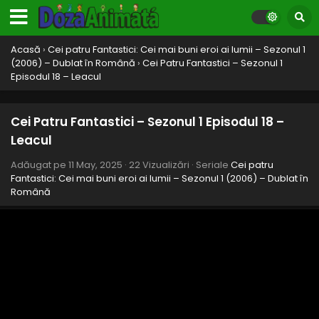
Acasă
›
Cei patru Fantastici: Cei mai buni eroi ai lumii – Sezonul 1
(2006) – Dublat în Română
›
Cei Patru Fantastici – Sezonul 1
Episodul 18 – Leacul
Cei Patru Fantastici – Sezonul 1 Episodul 18 –
Cei Patru Fantastici – Sezonul 1 Episodul 26 –
Vânătoare de extratereștrii
Leacul
Eps 26 - Vânătoare de extratereștrii - 11 May, 2025
Adăugat pe
11 May, 2025
·
22 Vizualizări
· Seriale
Cei patru
Fantastici: Cei mai buni eroi ai lumii – Sezonul 1 (2006) – Dublat în
Cei Patru Fantastici – Sezonul 1 Episodul 25 –
Română
Cuvântul lui Doom e lege
Eps 25 - Cuvântul lui Doom e lege - 11 May, 2025
Cei Patru Fantastici – Sezonul 1 Episodul 24 –
Întrecerea campionilor
Eps 24 - Întrecerea campionilor - 11 May, 2025
Cei Patru Fantastici – Sezonul 1 Episodul 23 –