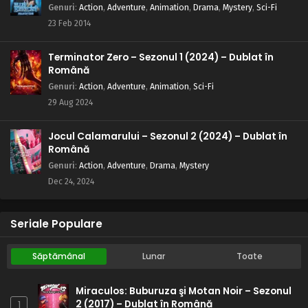
Genuri
:
Action
,
Adventure
,
Animation
,
Drama
,
Mystery
,
Sci-Fi
23 Feb 2014
Terminator Zero – Sezonul 1 (2024) – Dublat în
Română
Genuri
:
Action
,
Adventure
,
Animation
,
Sci-Fi
29 Aug 2024
Jocul Calamarului – Sezonul 2 (2024) – Dublat în
Română
Genuri
:
Action
,
Adventure
,
Drama
,
Mystery
Dec 24, 2024
Seriale Populare
Săptămânal
Lunar
Toate
Miraculos: Buburuza şi Motan Noir – Sezonul
2 (2017) – Dublat în Română
1