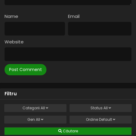
Name
Email
Website
Filtru
Categorii
All
Status
All
Gen
All
Ordine
Default
Căutare