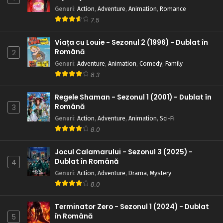
Genuri
:
Action
,
Adventure
,
Animation
,
Romance
7.5
Viața cu Louie - Sezonul 2 (1996) - Dublat în
Română
2
Genuri
:
Adventure
,
Animation
,
Comedy
,
Family
8.3
Regele Shaman - Sezonul 1 (2001) - Dublat în
Română
3
Genuri
:
Action
,
Adventure
,
Animation
,
Sci-Fi
8.0
Jocul Calamarului - Sezonul 3 (2025) -
Dublat în Română
4
Genuri
:
Action
,
Adventure
,
Drama
,
Mystery
8.0
Terminator Zero - Sezonul 1 (2024) - Dublat
în Română
5