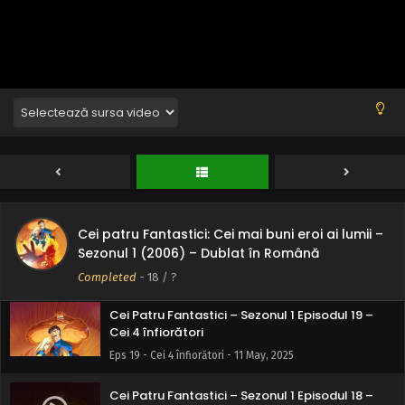
Johnny Furtună și poțiunea de foc
Eps 23 - Johnny Furtună și poțiunea de foc - 11 May, 2025
Cei Patru Fantastici – Sezonul 1 Episodul 22 –
Jocuri de carcase
Eps 22 - Jocuri de carcase - 11 May, 2025
Cei Patru Fantastici – Sezonul 1 Episodul 21 –
Atlantida atacă
Eps 21 - Atlantida atacă - 11 May, 2025
Cei patru Fantastici: Cei mai buni eroi ai lumii –
Cei Patru Fantastici – Sezonul 1 Episodul 20 –
Pierduți în timp
Sezonul 1 (2006) – Dublat în Română
Eps 20 - Pierduți în timp - 11 May, 2025
Completed
-
18
/ ?
Cei Patru Fantastici – Sezonul 1 Episodul 19 –
Cei 4 înfiorători
Eps 19 - Cei 4 înfiorători - 11 May, 2025
Cei Patru Fantastici – Sezonul 1 Episodul 18 –