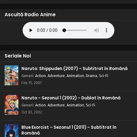
Ascultă Radio Anime
Seriale Noi
Naruto: Shippuden (2007) – Subtitrat în Română
Genuri
:
Action
,
Adventure
,
Animation
,
Drama
,
Sci-Fi
Feb 15, 2007
Naruto – Sezonul 1 (2002) – Dublat în Română
Genuri
:
Action
,
Adventure
,
Animation
,
Sci-Fi
Oct 03, 2002
Blue Exorcist – Sezonul 1 (2011) – Subtitrat în
Română