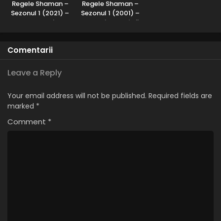
Regele Shaman –
Regele Shaman –
Sezonul 1 (2021) –
Sezonul 1 (2001) –
Eps 3 - Ziua judecății - 11 May, 2025
Subtitrat în
Dublat în Română
Română
Cei Patru Fantastici – Sezonul 1 Episodul 2 –
Distrus
Comentarii
Eps 2 - Distrus - 11 May, 2025
Leave a Reply
Cei Patru Fantastici – Sezonul 1 Episodul 1 –
Judecata focului
Your email address will not be published.
Required fields are
Eps 1 - Judecata focului - 11 May, 2025
marked
*
Comment
*