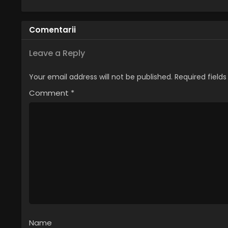
Underworld – Sezonul 1
Dublat în Română
(2025) – Dublat în
Română
Comentarii
Leave a Reply
Your email address will not be published.
Required field
Comment
*
Name