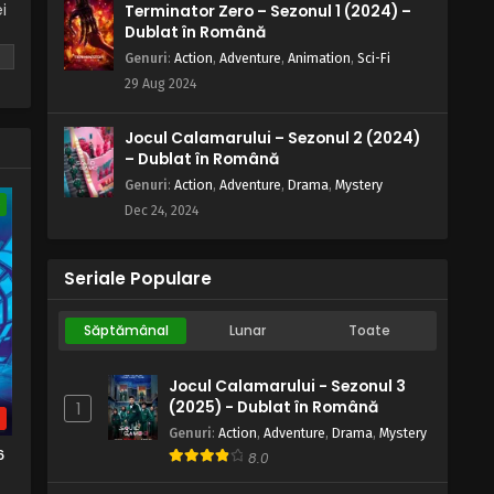
i
Terminator Zero – Sezonul 1 (2024) –
Dublat în Română
Genuri
:
Action
,
Adventure
,
Animation
,
Sci-Fi
29 Aug 2024
Jocul Calamarului – Sezonul 2 (2024)
– Dublat în Română
Genuri
:
Action
,
Adventure
,
Drama
,
Mystery
e
Dec 24, 2024
Seriale Populare
Săptămânal
Lunar
Toate
Jocul Calamarului - Sezonul 3
(2025) - Dublat în Română
1
b
Genuri
:
Action
,
Adventure
,
Drama
,
Mystery
6
8.0