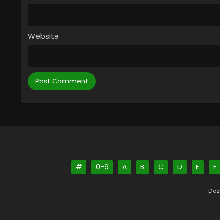
Website
#
0-9
A
B
C
D
E
F
Doz