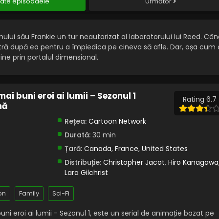
ate episoadele
Următor
nului său Frankie un tur neautorizat al laboratorului lui Reed. Câ
ntră după ea pentru a împiedica pe cineva să afle. Dar, așa cum 
ine prin portalul dimensional.
mai buni eroi ai lumii – Sezonul 1
Rating 6.7
nă
Rețea:
Cartoon Network
Durată:
30 min
Țară:
Canada
,
France
,
United States
Distribuție:
Christopher Jacot
,
Hiro Kanagawa
Lara Gilchrist
on
Family
Sci-Fi
uni eroi ai lumii - Sezonul 1, este un serial de animație bazat pe