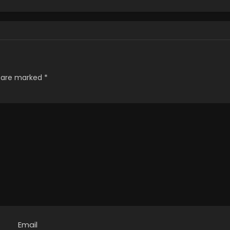
Română
Subtitrat în Română
Română
s are marked
*
Email