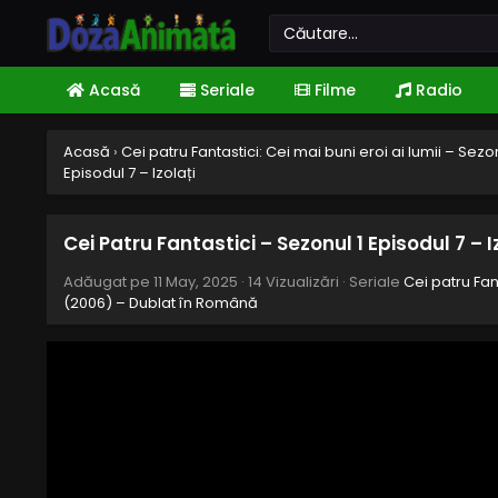
Acasă
Seriale
Filme
Radio
Acasă
›
Cei patru Fantastici: Cei mai buni eroi ai lumii – Se
Episodul 7 – Izolați
Cei Patru Fantastici – Sezonul 1 Episodul 7 – I
Adăugat pe
11 May, 2025
·
14 Vizualizări
· Seriale
Cei patru Fant
(2006) – Dublat în Română