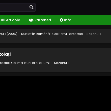
Articole
Parteneri
Info
zonul 1 (2006) – Dublat în Română
›
Cei Patru Fantastici – Sezonul 1
zolați
astici: Cei mai buni eroi ai lumii – Sezonul 1