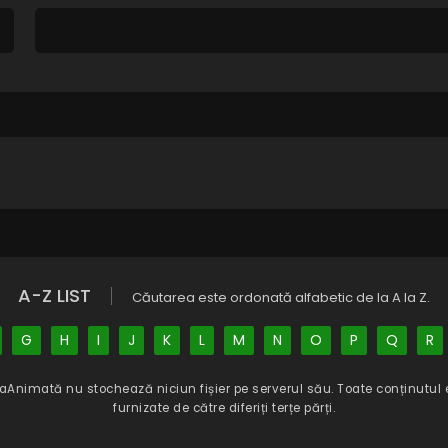
A-Z LIST
Căutarea este ordonată alfabetic de la A la Z.
G
H
I
J
K
L
M
N
O
P
Q
R
aAnimată
nu stochează niciun fișier pe serverul său. Toate conținutul 
furnizate de către diferiți terțe părți.