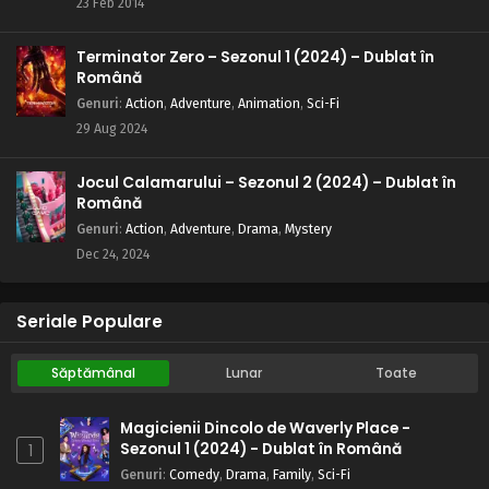
23 Feb 2014
Terminator Zero – Sezonul 1 (2024) – Dublat în
Română
Genuri
:
Action
,
Adventure
,
Animation
,
Sci-Fi
29 Aug 2024
Jocul Calamarului – Sezonul 2 (2024) – Dublat în
Română
Genuri
:
Action
,
Adventure
,
Drama
,
Mystery
Dec 24, 2024
Seriale Populare
Săptămânal
Lunar
Toate
Magicienii Dincolo de Waverly Place -
Sezonul 1 (2024) - Dublat în Română
1
Genuri
:
Comedy
,
Drama
,
Family
,
Sci-Fi