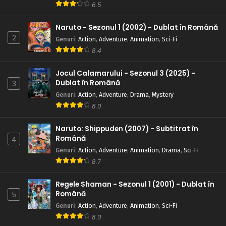
6.5
Naruto - Sezonul 1 (2002) - Dublat în Română
2
Genuri
:
Action
,
Adventure
,
Animation
,
Sci-Fi
8.4
Jocul Calamarului - Sezonul 3 (2025) -
Dublat în Română
3
Genuri
:
Action
,
Adventure
,
Drama
,
Mystery
8.0
Naruto: Shippuden (2007) - Subtitrat în
Română
4
Genuri
:
Action
,
Adventure
,
Animation
,
Drama
,
Sci-Fi
8.7
Regele Shaman - Sezonul 1 (2001) - Dublat în
Română
5
Genuri
:
Action
,
Adventure
,
Animation
,
Sci-Fi
8.0