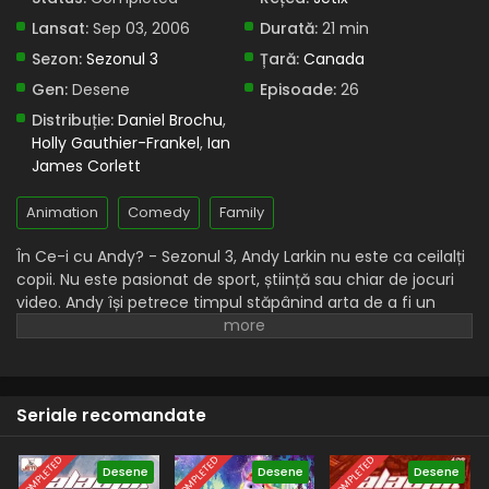
Lansat:
Sep 03, 2006
Durată:
21 min
Sezon:
Sezonul 3
Țară:
Canada
Gen:
Desene
Episoade:
26
Distribuție:
Daniel Brochu
,
Holly Gauthier-Frankel
,
Ian
James Corlett
Animation
Comedy
Family
În Ce-i cu Andy? - Sezonul 3, Andy Larkin nu este ca ceilalți
copii. Nu este pasionat de sport, știință sau chiar de jocuri
video. Andy își petrece timpul stăpânind arta de a fi un
farsor. De fapt, el se străduiește să fie cel mai mare glumeț
pe care l-a văzut vreodată lumea. Cu toate acestea,
poznele răutăcioase ale lui Andy se întorc de multe ori
împotriva lui și are mult de suferit pentru arta sa.
Seriale recomandate
COMPLETED
COMPLETED
COMPLETED
Desene
Desene
Desene