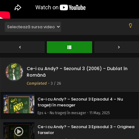
Eps 8 - Concursul îndrăgostiților - 11 May, 2025
Ce-i cu Andy? – Sezonul 3 Episodul 7 – Cum să
dobori un cerb
Eps 7 - Cum să dobori un cerb - 11 May, 2025
Ce-i cu Andy? – Sezonul 3 Episodul 6 –
Petrecerea aniversară
Eps 6 - Petrecerea aniversară - 11 May, 2025
Ce-i cu Andy? – Sezonul 3 (2006) – Dublat în
Ce-i cu Andy? – Sezonul 3 Episodul 5 –
Română
Înfricoșătoarea Teri
Completed
-
3
/ 26
Eps 5 - Înfricoșătoarea Teri - 11 May, 2025
Ce-i cu Andy? – Sezonul 3 Episodul 4 – Nu
trageți în mesager
Eps 4 - Nu trageți în mesager - 11 May, 2025
Ce-i cu Andy? – Sezonul 3 Episodul 3 – Originea
farselor