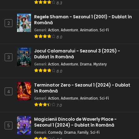
8.3
Regele Shaman - Sezonul 1 (2001) - Dublat în
Română
2
Genuri
:
Action
,
Adventure
,
Animation
,
Sci-Fi
8.0
Jocul Calamarului - Sezonul 3 (2025) -
Dublat în Română
3
Genuri
:
Action
,
Adventure
,
Drama
,
Mystery
8.0
Terminator Zero - Sezonul 1 (2024) - Dublat
în Română
4
Genuri
:
Action
,
Adventure
,
Animation
,
Sci-Fi
7.0
Magicienii Dincolo de Waverly Place -
Sezonul 1 (2024) - Dublat în Română
5
Genuri
:
Comedy
,
Drama
,
Family
,
Sci-Fi