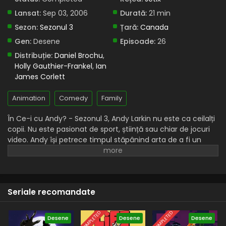
Lansat:
Sep 03, 2006
Durată:
21 min
Sezon:
Sezonul 3
Țară:
Canada
Gen:
Desene
Episoade:
26
Distribuție:
Daniel Brochu
,
Holly Gauthier-Frankel
,
Ian
James Corlett
Animation
Comedy
Family
În Ce-i cu Andy? - Sezonul 3, Andy Larkin nu este ca ceilalți
copii. Nu este pasionat de sport, știință sau chiar de jocuri
video. Andy își petrece timpul stăpânind arta de a fi un
farsor. De fapt, el se străduiește să fie cel mai mare glumeț
pe care l-a văzut vreodată lumea. Cu toate acestea,
poznele răutăcioase ale lui Andy se întorc de multe ori
împotriva lui și are mult de suferit pentru arta sa.
Seriale recomandate
COMPLETED
COMPLETED
Desene
Desene
Desene