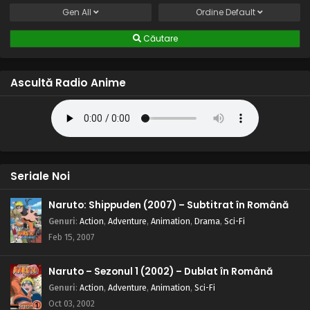
Gen
All
Ordine
Default
Căutare
Ascultă Radio Anime
Seriale Noi
Naruto: Shippuden (2007) – Subtitrat în Română
Genuri
:
Action
,
Adventure
,
Animation
,
Drama
,
Sci-Fi
Feb 15, 2007
Naruto – Sezonul 1 (2002) – Dublat în Română
Genuri
:
Action
,
Adventure
,
Animation
,
Sci-Fi
Oct 03, 2002