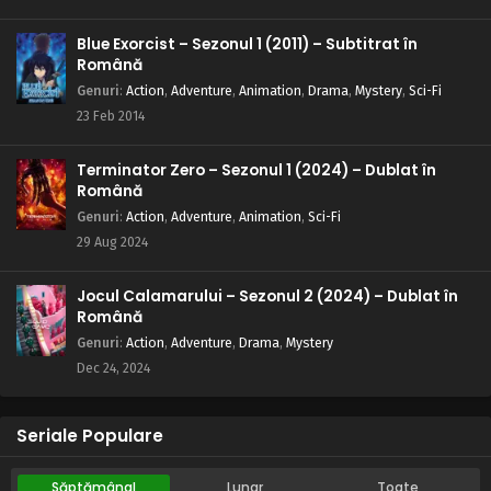
Blue Exorcist – Sezonul 1 (2011) – Subtitrat în
Română
Genuri
:
Action
,
Adventure
,
Animation
,
Drama
,
Mystery
,
Sci-Fi
23 Feb 2014
Terminator Zero – Sezonul 1 (2024) – Dublat în
Română
Genuri
:
Action
,
Adventure
,
Animation
,
Sci-Fi
29 Aug 2024
Jocul Calamarului – Sezonul 2 (2024) – Dublat în
Română
Genuri
:
Action
,
Adventure
,
Drama
,
Mystery
Dec 24, 2024
Seriale Populare
Săptămânal
Lunar
Toate