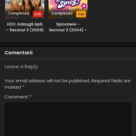
Completed
Completed
Dub
Sub
H2O: Adaugă Apă
Spioanele –
– Sezonul 3 (2009)
Sezonul 3 (2004) –
– Dublat în
Dublat în Română
Română
Comentarii
Leave a Reply
Your email address will not be published.
Required fields are
marked
*
Comment
*