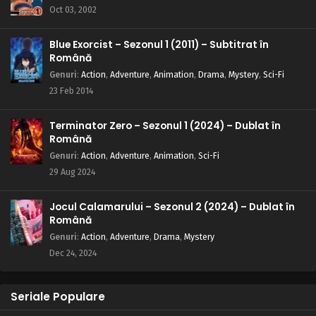
Oct 03, 2002
Blue Exorcist – Sezonul 1 (2011) – Subtitrat în
Română
Genuri
:
Action
,
Adventure
,
Animation
,
Drama
,
Mystery
,
Sci-Fi
23 Feb 2014
Terminator Zero – Sezonul 1 (2024) – Dublat în
Română
Genuri
:
Action
,
Adventure
,
Animation
,
Sci-Fi
29 Aug 2024
Jocul Calamarului – Sezonul 2 (2024) – Dublat în
Română
Genuri
:
Action
,
Adventure
,
Drama
,
Mystery
Dec 24, 2024
Seriale Populare