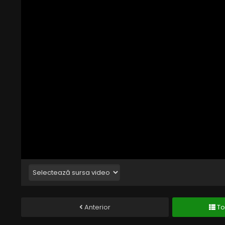
Anterior
To