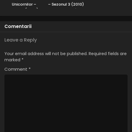
Unicornilor –
– Sezonul 3 (2010)
Sezonul 1 (2023) –
– Subtitrat în
Dublat în Română
Română
Comentarii
Leave a Reply
Your email address will not be published.
Required fields are
marked
*
Comment
*