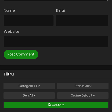
Name
Email
Website
Filtru
Categorii
All
Status
All
Gen
All
Ordine
Default
Căutare