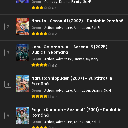
Genuri
:
Comedy
,
Drama
,
Family
,
Sci-Fi
6.5
Naruto - Sezonul 1 (2002) - Dublat în Română
2
Genuri
:
Action
,
Adventure
,
Animation
,
Sci-Fi
8.4
Jocul Calamarului - Sezonul 3 (2025) -
Dublat în Română
3
Genuri
:
Action
,
Adventure
,
Drama
,
Mystery
8.0
Naruto: Shippuden (2007) - Subtitrat în
Română
4
Genuri
:
Action
,
Adventure
,
Animation
,
Drama
,
Sci-Fi
8.7
Regele Shaman - Sezonul 1 (2001) - Dublat în
Română
5
Genuri
:
Action
,
Adventure
,
Animation
,
Sci-Fi