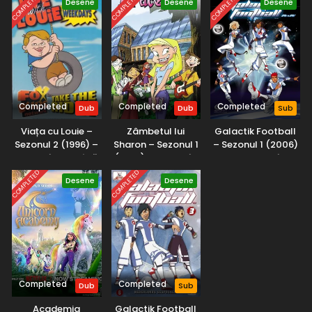
COMPLETED
COMPLETED
COMPLETED
Desene
Desene
Desene
Completed
Completed
Completed
Dub
Dub
Sub
Viața cu Louie –
Zâmbetul lui
Galactik Football
Sezonul 2 (1996) –
Sharon – Sezonul 1
– Sezonul 1 (2006)
Dublat în Română
(2001) – Dublat în
– Subtitrat în
Română
Română
COMPLETED
COMPLETED
Desene
Desene
Completed
Completed
Dub
Sub
Academia
Galactik Football