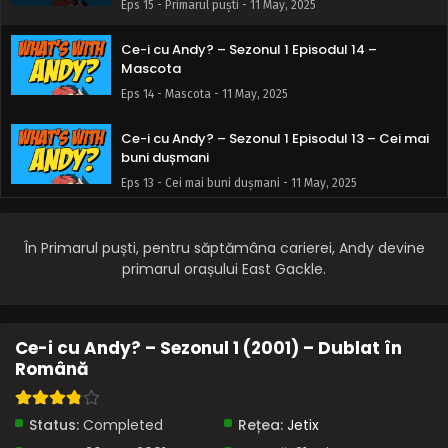
Eps 15 - Primarul puști - 11 May, 2025
Ce-i cu Andy? – Sezonul 1 Episodul 14 –
Mascota
Eps 14 - Mascota - 11 May, 2025
Ce-i cu Andy? – Sezonul 1 Episodul 13 – Cei mai
buni dușmani
Eps 13 - Cei mai buni dușmani - 11 May, 2025
Ce-i cu Andy? – Sezonul 1 Episodul 12 –
Călătoria
În Primarul puști, pentru săptămâna carierei, Andy devine
primarul orașului East Gackle.
Eps 12 - Călătoria - 11 May, 2025
Ce-i cu Andy? – Sezonul 1 Episodul 11 –
Campanie electorală
Ce-i cu Andy? – Sezonul 1 (2001) – Dublat în
Eps 11 - Campanie electorală - 11 May, 2025
Română
Ce-i cu Andy? – Sezonul 1 Episodul 10 – Venea
Status:
Completed
din East Gackle
Rețea:
Jetix