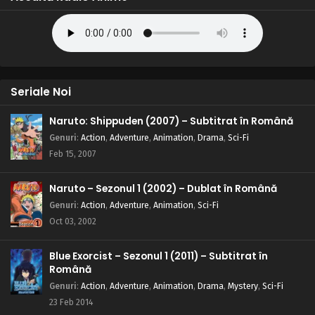
Seriale Noi
Naruto: Shippuden (2007) – Subtitrat în Română
Genuri
:
Action
,
Adventure
,
Animation
,
Drama
,
Sci-Fi
Feb 15, 2007
Naruto – Sezonul 1 (2002) – Dublat în Română
Genuri
:
Action
,
Adventure
,
Animation
,
Sci-Fi
Oct 03, 2002
Blue Exorcist – Sezonul 1 (2011) – Subtitrat în
Română
Genuri
:
Action
,
Adventure
,
Animation
,
Drama
,
Mystery
,
Sci-Fi
23 Feb 2014