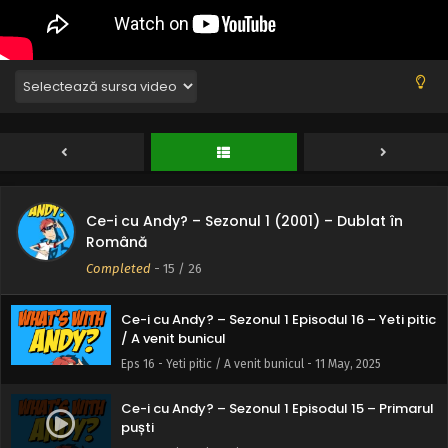
Eps 20 - Feste cât cuprinde - 11 May, 2025
Ce-i cu Andy? – Sezonul 1 Episodul 19 – Tinerii
visători
Eps 19 - Tinerii visători - 11 May, 2025
Ce-i cu Andy? – Sezonul 1 Episodul 18 – Marea
blocadă americană
Eps 18 - Marea blocadă americană - 11 May, 2025
Ce-i cu Andy? – Sezonul 1 (2001) – Dublat în
Ce-i cu Andy? – Sezonul 1 Episodul 17 – Bandiții
Română
nemascați
Completed
-
15
/ 26
Eps 17 - Bandiții nemascați - 11 May, 2025
Ce-i cu Andy? – Sezonul 1 Episodul 16 – Yeti pitic
/ A venit bunicul
Eps 16 - Yeti pitic / A venit bunicul - 11 May, 2025
Ce-i cu Andy? – Sezonul 1 Episodul 15 – Primarul
puști