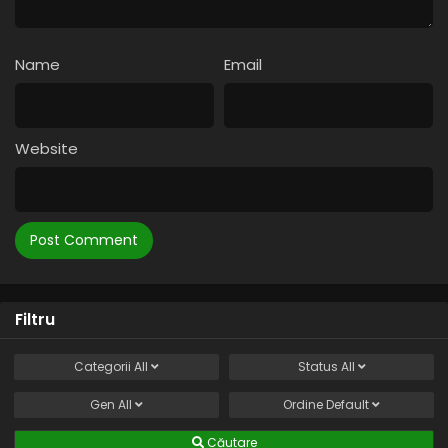
Eps 5 - Bătaie cu mâncare - 11 May, 2025
Ce-i cu Andy? – Sezonul 1 Episodul 4 – Rimele
Name
Email
Eps 4 - Rimele - 11 May, 2025
Ce-i cu Andy? – Sezonul 1 Episodul 3 – Bate
Website
bomba
Eps 3 - Bate bomba - 11 May, 2025
Ce-i cu Andy? – Sezonul 1 Episodul 2 – Lipicios și
cleios
Eps 2 - Lipicios și cleios - 11 May, 2025
Ce-i cu Andy? – Sezonul 1 Episodul 1 – Doar de
Filtru
umplutură
Eps 1 - Doar de umplutură - 11 May, 2025
Categorii
All
Status
All
Gen
All
Ordine
Default
Căutare