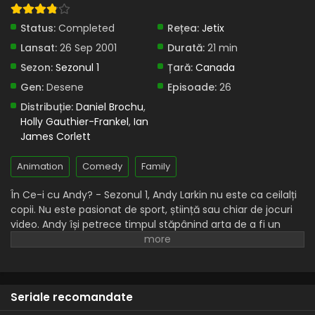
Eps 20 - Feste cât cuprinde - 11 May, 2025
Status:
Completed
Rețea:
Jetix
Lansat:
26 Sep 2001
Ce-i cu Andy? – Sezonul 1 Episodul 19 – Tinerii
Durată:
21 min
visători
Sezon:
Sezonul 1
Țară:
Canada
Eps 19 - Tinerii visători - 11 May, 2025
Gen:
Desene
Episoade:
26
Distribuție:
Daniel Brochu
,
Ce-i cu Andy? – Sezonul 1 Episodul 18 – Marea
Holly Gauthier-Frankel
,
Ian
blocadă americană
James Corlett
Eps 18 - Marea blocadă americană - 11 May, 2025
Animation
Comedy
Family
Ce-i cu Andy? – Sezonul 1 Episodul 17 – Bandiții
nemascați
În Ce-i cu Andy? - Sezonul 1, Andy Larkin nu este ca ceilalți
Eps 17 - Bandiții nemascați - 11 May, 2025
copii. Nu este pasionat de sport, știință sau chiar de jocuri
video. Andy își petrece timpul stăpânind arta de a fi un
Ce-i cu Andy? – Sezonul 1 Episodul 16 – Yeti pitic
farsor. De fapt, el se străduiește să fie cel mai mare glumeț
/ A venit bunicul
pe care l-a văzut vreodată lumea. Cu toate acestea,
poznele răutăcioase ale lui Andy se întorc de multe ori
Eps 16 - Yeti pitic / A venit bunicul - 11 May, 2025
împotriva lui și are mult de suferit pentru arta sa.
Seriale recomandate
Ce-i cu Andy? – Sezonul 1 Episodul 15 – Primarul
puști