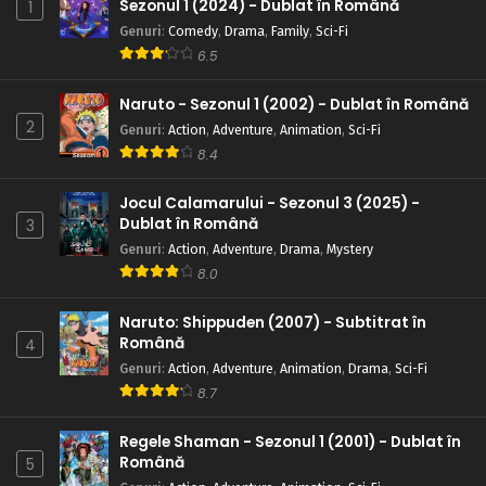
Sezonul 1 (2024) - Dublat în Română
1
Genuri
:
Comedy
,
Drama
,
Family
,
Sci-Fi
6.5
Naruto - Sezonul 1 (2002) - Dublat în Română
2
Genuri
:
Action
,
Adventure
,
Animation
,
Sci-Fi
8.4
Jocul Calamarului - Sezonul 3 (2025) -
Dublat în Română
3
Genuri
:
Action
,
Adventure
,
Drama
,
Mystery
8.0
Naruto: Shippuden (2007) - Subtitrat în
Română
4
Genuri
:
Action
,
Adventure
,
Animation
,
Drama
,
Sci-Fi
8.7
Regele Shaman - Sezonul 1 (2001) - Dublat în
Română
5