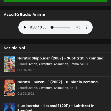
Ascultă Radio Anime
Seriale Noi
Naruto: Shippuden (2007) – Subtitrat în Română
Genuri
:
Action
,
Adventure
,
Animation
,
Drama
,
Sci-Fi
Feb 15, 2007
Naruto – Sezonul 1 (2002) – Dublat în Română
Genuri
:
Action
,
Adventure
,
Animation
,
Sci-Fi
Oct 03, 2002
Blue Exorcist – Sezonul 1 (2011) – Subtitrat în
Română