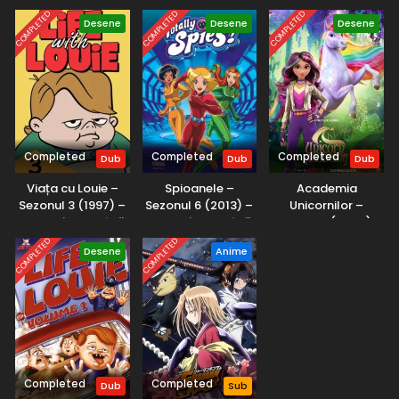
COMPLETED
COMPLETED
COMPLETED
Eps 15 - Primarul puști - 11 May, 2025
Desene
Desene
Desene
Ce-i cu Andy? – Sezonul 1 Episodul 14 –
Mascota
Eps 14 - Mascota - 11 May, 2025
Ce-i cu Andy? – Sezonul 1 Episodul 13 – Cei mai
buni dușmani
Completed
Completed
Completed
Dub
Dub
Dub
Eps 13 - Cei mai buni dușmani - 11 May, 2025
Viața cu Louie –
Spioanele –
Academia
Sezonul 3 (1997) –
Sezonul 6 (2013) –
Unicornilor –
Ce-i cu Andy? – Sezonul 1 Episodul 12 –
Dublat în Română
Dublat în Română
Sezonul 2 (2024) –
Călătoria
Dublat în Română
COMPLETED
COMPLETED
Desene
Anime
Eps 12 - Călătoria - 11 May, 2025
Ce-i cu Andy? – Sezonul 1 Episodul 11 –
Campanie electorală
Eps 11 - Campanie electorală - 11 May, 2025
Ce-i cu Andy? – Sezonul 1 Episodul 10 – Venea
Completed
Completed
Dub
Sub
din East Gackle