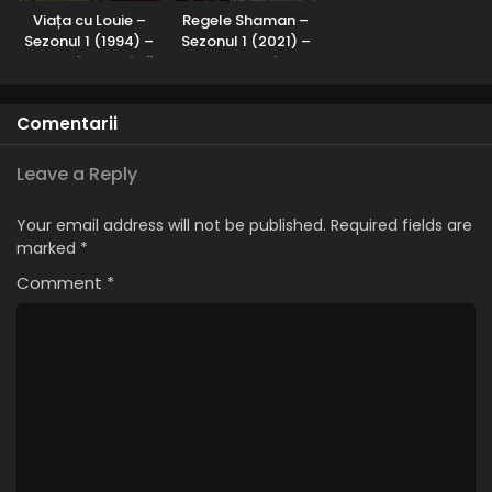
Viața cu Louie –
Regele Shaman –
Eps 10 - Venea din East Gackle - 11 May, 2025
Sezonul 1 (1994) –
Sezonul 1 (2021) –
Dublat în Română
Subtitrat în
Ce-i cu Andy? – Sezonul 1 Episodul 9 – O idee
Română
foarte proastă
Eps 9 - O idee foarte proastă - 11 May, 2025
Comentarii
Ce-i cu Andy? – Sezonul 1 Episodul 8 – Maneta
Leave a Reply
pentru oprirea de urgență
Eps 8 - Maneta pentru oprirea de urgență - 11 May, 2025
Your email address will not be published.
Required fields are
marked
*
Ce-i cu Andy? – Sezonul 1 Episodul 7 –
Comment
*
Spectacolul trebuie să continue
Eps 7 - Spectacolul trebuie să continue - 11 May, 2025
Ce-i cu Andy? – Sezonul 1 Episodul 6 –
Depantalonizare
Eps 6 - Depantalonizare - 11 May, 2025
Ce-i cu Andy? – Sezonul 1 Episodul 5 – Bătaie cu
mâncare