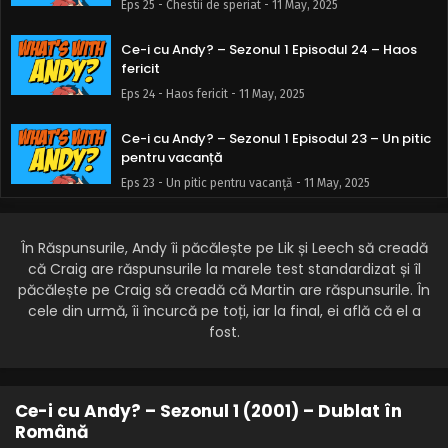
Eps 25 - Chestii de speriat - 11 May, 2025
Ce-i cu Andy? – Sezonul 1 Episodul 24 – Haos
fericit
Eps 24 - Haos fericit - 11 May, 2025
Ce-i cu Andy? – Sezonul 1 Episodul 23 – Un pitic
pentru vacanță
Eps 23 - Un pitic pentru vacanță - 11 May, 2025
Ce-i cu Andy? – Sezonul 1 Episodul 22 – Fă tot
ce poți
În Răspunsurile, Andy îi păcălește pe Lik și Leech să creadă
că Craig are răspunsurile la marele test standardizat și îl
Eps 22 - Fă tot ce poți - 11 May, 2025
păcălește pe Craig să creadă că Martin are răspunsurile. În
cele din urmă, îi încurcă pe toți, iar la final, ei află că el a
Ce-i cu Andy? – Sezonul 1 Episodul 21 –
fost.
Societatea regală secretă de zombie
Eps 21 - Societatea regală secretă de zombie - 11 May,
2025
Ce-i cu Andy? – Sezonul 1 (2001) – Dublat în
Ce-i cu Andy? – Sezonul 1 Episodul 20 – Feste
Română
cât cuprinde