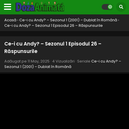
Acasă
›
Ce-i cu Andy? – Sezonul 1 (2001) – Dublat în Română
›
Ce-i cu Andy? – Sezonul 1 Episodul 26 – Răspunsurile
Ce-i cu Andy? – Sezonul 1 Episodul 26 –
Răspunsurile
Adăugat pe
11 May, 2025
·
4 Vizualizări
· Seriale
Ce-i cu Andy? –
Sezonul 1 (2001) – Dublat în Română