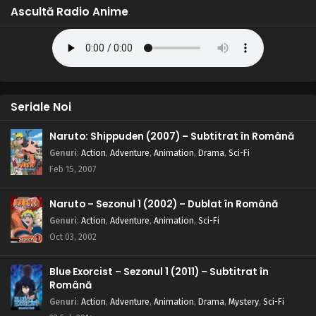
Ascultă Radio Anime
Seriale Noi
Naruto: Shippuden (2007) – Subtitrat în Română
Genuri
:
Action
,
Adventure
,
Animation
,
Drama
,
Sci-Fi
Feb 15, 2007
Naruto – Sezonul 1 (2002) – Dublat în Română
Genuri
:
Action
,
Adventure
,
Animation
,
Sci-Fi
Oct 03, 2002
Blue Exorcist – Sezonul 1 (2011) – Subtitrat în
Română
Genuri
:
Action
,
Adventure
,
Animation
,
Drama
,
Mystery
,
Sci-Fi