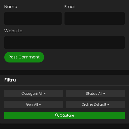
Name
Email
Website
Filtru
Categorii
All
Status
All
Gen
All
Ordine
Default
Căutare