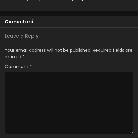
Dublat în Română
Dublat în Română
Comentarii
Leave a Reply
Your email address will not be published.
Required fields are
marked
*
Comment
*