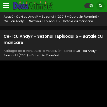
Eps 15 - Primarul puști - 11 May, 2025
Ce-i cu Andy? – Sezonul 1 Episodul 14 –
Acasă
›
Ce-i cu Andy? – Sezonul 1 (2001) – Dublat în Română
›
Mascota
Ce-i cu Andy? – Sezonul 1 Episodul 5 – Bătaie cu mâncare
Eps 14 - Mascota - 11 May, 2025
Ce-i cu Andy? – Sezonul 1 Episodul 13 – Cei mai
Ce-i cu Andy? – Sezonul 1 Episodul 5 – Bătaie cu
buni dușmani
mâncare
Eps 13 - Cei mai buni dușmani - 11 May, 2025
Adăugat pe
11 May, 2025
·
8 Vizualizări
· Seriale
Ce-i cu Andy? –
Sezonul 1 (2001) – Dublat în Română
Ce-i cu Andy? – Sezonul 1 Episodul 12 –
Călătoria
Eps 12 - Călătoria - 11 May, 2025
Ce-i cu Andy? – Sezonul 1 Episodul 11 –
Campanie electorală
Eps 11 - Campanie electorală - 11 May, 2025
Ce-i cu Andy? – Sezonul 1 Episodul 10 – Venea
din East Gackle