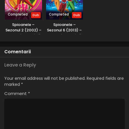
LoliRock – Sezonul 2 Episodul 1 – Turneul
muzical magic
Completed
Completed
Dub
Dub
Eps 1 - Turneul muzical magic - 24 May, 2025
Spioanele –
Spioanele –
Sezonul 2 (2002) –
Sezonul 6 (2013) –
Dublat în Română
Dublat în Română
Comentarii
Leave a Reply
Your email address will not be published.
Required fields are
marked
*
Comment
*