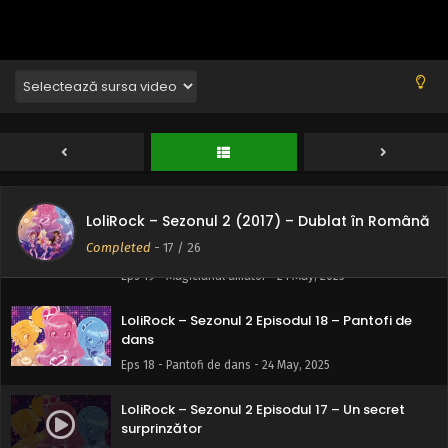
LoliRock – Sezonul 2 Episodul 21 – Oprește-te în
numele lui Lev Partea I
Eps 21 - Oprește-te în numele lui Lev Partea I - 24 May,
2025
LoliRock – Sezonul 2 Episodul 20 – Căpșuni
acum ori niciodată
Eps 20 - Căpșuni acum ori niciodată - 24 May, 2025
LoliRock – Sezonul 2 (2017) – Dublat în Română
LoliRock – Sezonul 2 Episodul 19 – Magicianul
Completed
-
17
/ 26
amator
Eps 19 - Magicianul amator - 24 May, 2025
LoliRock – Sezonul 2 Episodul 18 – Pantofi de
dans
Eps 18 - Pantofi de dans - 24 May, 2025
LoliRock – Sezonul 2 Episodul 17 – Un secret
surprinzător