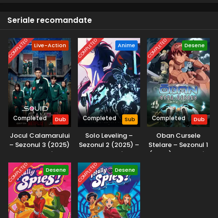
de Iris și care se desfășoară sub masca unei trupe pop!
LoliRock – Sezonul 2 Episodul 6 – Mesaj
Este o luptă împotriva agenților extratereștri și a monștrilor
înșelător
Seriale recomandate
de cristal, în timp ce face apel la mulțimi de fani adoratori.
Eps 6 - Mesaj înșelător - 24 May, 2025
COMPLETED
COMPLETED
COMPLETED
Live-Action
Anime
Desene
LoliRock – Sezonul 2 Episodul 5 – Roșcata
malefică
Eps 5 - Roșcata malefică - 24 May, 2025
LoliRock – Sezonul 2 Episodul 4 – Pisicuța foarte
drăguță
Eps 4 - Pisicuța foarte drăguță - 24 May, 2025
Completed
Completed
Completed
Dub
Sub
Dub
Jocul Calamarului
Solo Leveling –
Oban Cursele
LoliRock – Sezonul 2 Episodul 3 – Iubire cu
– Sezonul 3 (2025)
Sezonul 2 (2025) –
Stelare – Sezonul 1
blăniță
– Dublat în
Subtitrat în
(2006) – Dublat în
Eps 3 - Iubire cu blăniță - 24 May, 2025
Română
Română
Română
COMPLETED
COMPLETED
Desene
Desene
LoliRock – Sezonul 2 Episodul 2 – Nu îi poți
învinge
Eps 2 - Nu îi poți învinge - 24 May, 2025