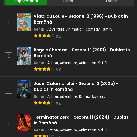
Săptămânal
Lunar
Toate
Viața cu Louie - Sezonul 2 (1996) - Dublat în
Română
1
Genuri
:
Adventure
,
Animation
,
Comedy
,
Family
8.3
Regele Shaman - Sezonul 1 (2001) - Dublat în
Română
2
Genuri
:
Action
,
Adventure
,
Animation
,
Sci-Fi
8.0
Jocul Calamarului - Sezonul 3 (2025) -
Dublat în Română
3
Genuri
:
Action
,
Adventure
,
Drama
,
Mystery
8.0
Terminator Zero - Sezonul 1 (2024) - Dublat
în Română
4
Genuri
:
Action
,
Adventure
,
Animation
,
Sci-Fi