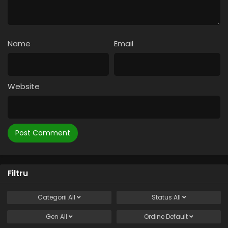
Name
Email
Website
Filtru
Categorii
All
Status
All
Gen
All
Ordine
Default