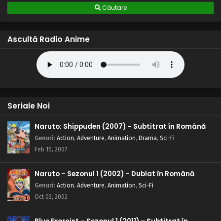
Căutare
Ascultă Radio Anime
Seriale Noi
Naruto: Shippuden (2007) – Subtitrat în Română
Genuri
:
Action
,
Adventure
,
Animation
,
Drama
,
Sci-Fi
Feb 15, 2007
Naruto – Sezonul 1 (2002) – Dublat în Română
Genuri
:
Action
,
Adventure
,
Animation
,
Sci-Fi
Oct 03, 2002