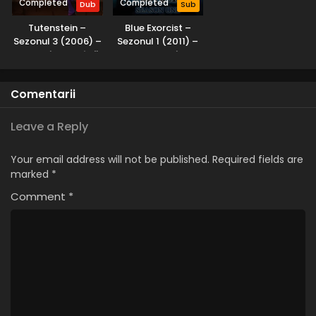
Completed
Completed
Dub
Sub
Tutenstein –
Blue Exorcist –
Sezonul 3 (2006) –
Sezonul 1 (2011) –
Dublat în Română
Subtitrat în
Română
Comentarii
Leave a Reply
Your email address will not be published.
Required fields are
marked
*
Comment
*