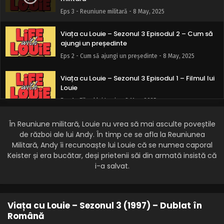
Eps 3 - Reuniune militară - 8 May, 2025
Viața cu Louie – Sezonul 3 Episodul 2 – Cum să
ajungi un președinte
Eps 2 - Cum să ajungi un președinte - 8 May, 2025
Viața cu Louie – Sezonul 3 Episodul 1 – Filmul lui
Louie
Eps 1 - Filmul lui Louie - 8 May, 2025
În Reuniune militară, Louie nu vrea să mai asculte poveștile
de război ale lui Andy. În timp ce se afla la Reuniunea
Militară, Andy îi recunoaște lui Louie că se numea caporal
Keister și era bucătar, deși prietenii săi din armată insistă că
i-a salvat.
Viața cu Louie – Sezonul 3 (1997) – Dublat în
Română