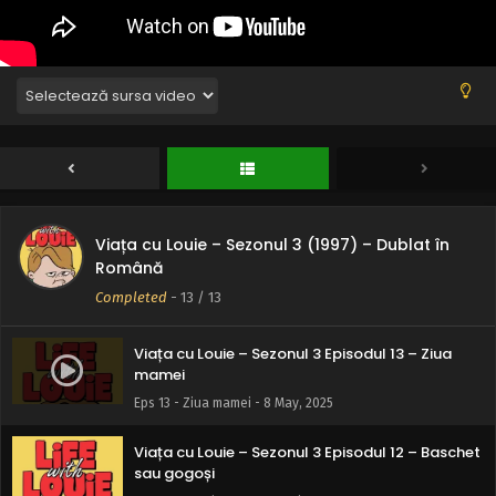
Viața cu Louie – Sezonul 3 (1997) – Dublat în
Română
Completed
-
13
/ 13
Viața cu Louie – Sezonul 3 Episodul 13 – Ziua
mamei
Eps 13 - Ziua mamei - 8 May, 2025
Viața cu Louie – Sezonul 3 Episodul 12 – Baschet
sau gogoși