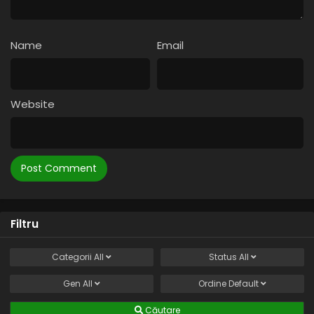
Name
Email
Website
Filtru
Categorii
All
Status
All
Gen
All
Ordine
Default
Căutare