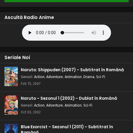
Ascultă Radio Anime
Seriale Noi
Naruto: Shippuden (2007) – Subtitrat în Română
Genuri
:
Action
,
Adventure
,
Animation
,
Drama
,
Sci-Fi
Feb 15, 2007
Naruto – Sezonul 1 (2002) – Dublat în Română
Genuri
:
Action
,
Adventure
,
Animation
,
Sci-Fi
Oct 03, 2002
Blue Exorcist – Sezonul 1 (2011) – Subtitrat în
Română