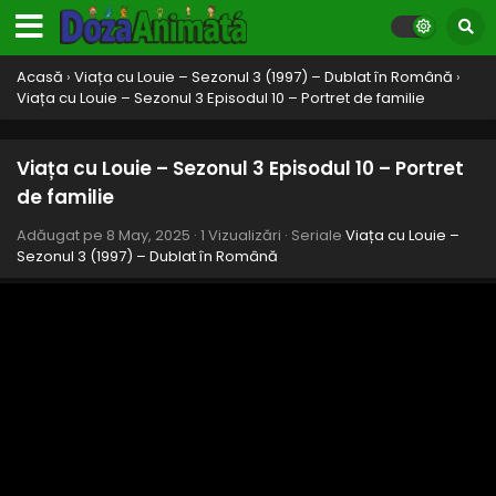
Acasă
›
Viața cu Louie – Sezonul 3 (1997) – Dublat în Română
›
Viața cu Louie – Sezonul 3 Episodul 10 – Portret de familie
Viața cu Louie – Sezonul 3 Episodul 10 – Portret
de familie
Adăugat pe
8 May, 2025
·
1 Vizualizări
· Seriale
Viața cu Louie –
Sezonul 3 (1997) – Dublat în Română