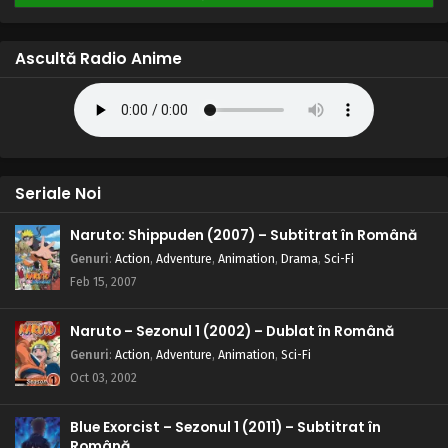
Ascultă Radio Anime
Seriale Noi
Naruto: Shippuden (2007) – Subtitrat în Română
Genuri
:
Action
,
Adventure
,
Animation
,
Drama
,
Sci-Fi
Feb 15, 2007
Naruto – Sezonul 1 (2002) – Dublat în Română
Genuri
:
Action
,
Adventure
,
Animation
,
Sci-Fi
Oct 03, 2002
Blue Exorcist – Sezonul 1 (2011) – Subtitrat în
Română