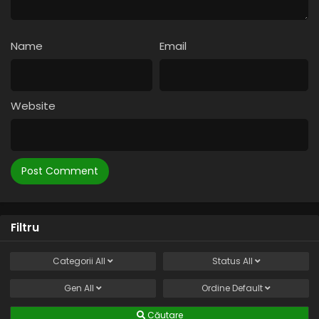
Name
Email
Website
Filtru
Categorii
All
Status
All
Gen
All
Ordine
Default
Căutare