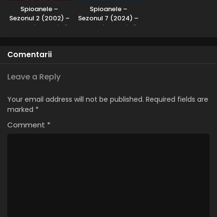
Spioanele –
Spioanele –
Sezonul 2 (2002) –
Sezonul 7 (2024) –
Dublat în Română
Dublat în Română
Comentarii
Leave a Reply
Your email address will not be published.
Required fields are
marked
*
Comment
*