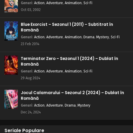
Genuri
:
Action
,
Adventure
,
Animation
,
Sci-Fi
Oct 03, 2002
Blue Exorcist – Sezonul 1 (2011) – Subtitrat în
Română
Genuri
:
Action
,
Adventure
,
Animation
,
Drama
,
Mystery
,
Sci-Fi
23 Feb 2014
Terminator Zero – Sezonul 1 (2024) – Dublat în
Română
Genuri
:
Action
,
Adventure
,
Animation
,
Sci-Fi
29 Aug 2024
Jocul Calamarului – Sezonul 2 (2024) – Dublat în
Română
Genuri
:
Action
,
Adventure
,
Drama
,
Mystery
Dec 24, 2024
Seriale Populare