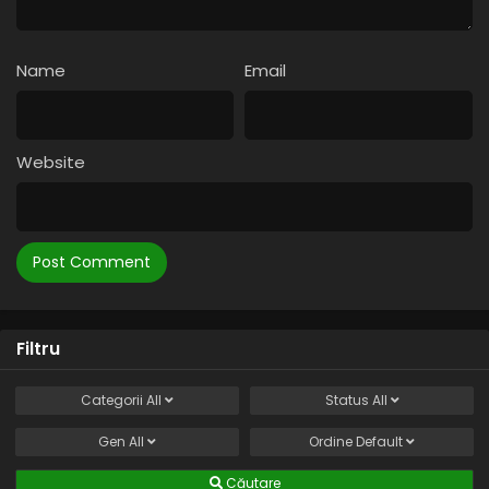
Name
Email
Website
Filtru
Categorii
All
Status
All
Gen
All
Ordine
Default
Căutare