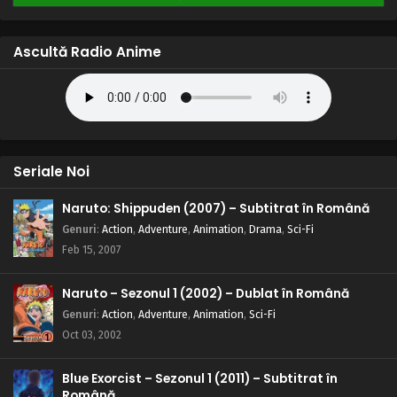
Ascultă Radio Anime
Seriale Noi
Naruto: Shippuden (2007) – Subtitrat în Română
Genuri
:
Action
,
Adventure
,
Animation
,
Drama
,
Sci-Fi
Feb 15, 2007
Naruto – Sezonul 1 (2002) – Dublat în Română
Genuri
:
Action
,
Adventure
,
Animation
,
Sci-Fi
Oct 03, 2002
Blue Exorcist – Sezonul 1 (2011) – Subtitrat în
Română