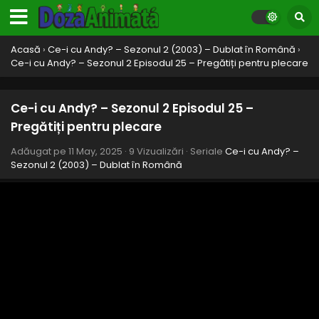
Acasă
›
Ce-i cu Andy? – Sezonul 2 (2003) – Dublat în Română
›
Ce-i cu Andy? – Sezonul 2 Episodul 25 – Pregătiți pentru plecare
Ce-i cu Andy? – Sezonul 2 Episodul 25 –
Pregătiți pentru plecare
Adăugat pe
11 May, 2025
·
9 Vizualizări
· Seriale
Ce-i cu Andy? –
Sezonul 2 (2003) – Dublat în Română