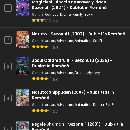
Magicienii Dincolo de Waverly Place -
Sezonul 1 (2024) - Dublat în Română
1
Genuri
:
Comedy
,
Drama
,
Family
,
Sci-Fi
6.5
Naruto - Sezonul 1 (2002) - Dublat în Română
2
Genuri
:
Action
,
Adventure
,
Animation
,
Sci-Fi
8.4
Jocul Calamarului - Sezonul 3 (2025) -
Dublat în Română
3
Genuri
:
Action
,
Adventure
,
Drama
,
Mystery
8.0
Naruto: Shippuden (2007) - Subtitrat în
Română
4
Genuri
:
Action
,
Adventure
,
Animation
,
Drama
,
Sci-Fi
8.7
Regele Shaman - Sezonul 1 (2001) - Dublat în
Română