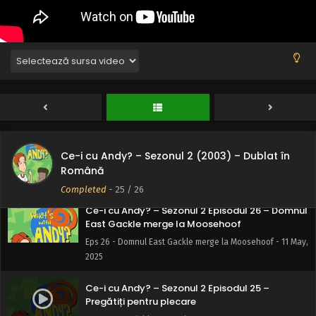
Ce-i cu Andy? – Sezonul 2 (2003) – Dublat în
Română
Completed
-
25
/ 26
Ce-i cu Andy? – Sezonul 2 Episodul 26 – Domnul
East Gackle merge la Moosehoof
Eps 26 - Domnul East Gackle merge la Moosehoof - 11 May,
2025
Ce-i cu Andy? – Sezonul 2 Episodul 25 –
Pregătiți pentru plecare