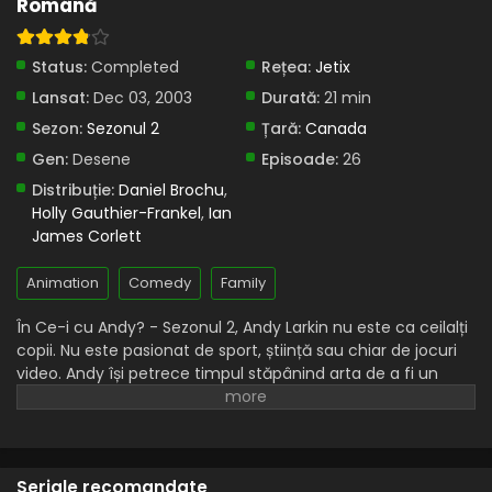
Română
Eps 20 - Viața e un vechi tovarăși de loterie - 11 May, 2025
Ce-i cu Andy? – Sezonul 2 Episodul 19 – Povara
Status:
Completed
Rețea:
Jetix
responsabilității
Lansat:
Dec 03, 2003
Durată:
21 min
Eps 19 - Povara responsabilității - 11 May, 2025
Sezon:
Sezonul 2
Țară:
Canada
Ce-i cu Andy? – Sezonul 2 Episodul 18 –
Gen:
Desene
Episoade:
26
Mâncare pentru a gândi
Distribuție:
Daniel Brochu
,
Eps 18 - Mâncare pentru a gândi - 11 May, 2025
Holly Gauthier-Frankel
,
Ian
James Corlett
Ce-i cu Andy? – Sezonul 2 Episodul 17 – Rece ca
piatra
Animation
Comedy
Family
Eps 17 - Rece ca piatra - 11 May, 2025
În Ce-i cu Andy? - Sezonul 2, Andy Larkin nu este ca ceilalți
Ce-i cu Andy? – Sezonul 2 Episodul 16 – Puști
copii. Nu este pasionat de sport, știință sau chiar de jocuri
nou în branșă
video. Andy își petrece timpul stăpânind arta de a fi un
farsor. De fapt, el se străduiește să fie cel mai mare glumeț
Eps 16 - Puști nou în branșă - 11 May, 2025
pe care l-a văzut vreodată lumea. Cu toate acestea,
poznele răutăcioase ale lui Andy se întorc de multe ori
Ce-i cu Andy? – Sezonul 2 Episodul 15 – Luminile
camera Ooops!
împotriva lui și are mult de suferit pentru arta sa.
Seriale recomandate
Eps 15 - Luminile camera Ooops! - 11 May, 2025