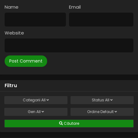
Name
Email
Website
Filtru
Categorii
All
Status
All
Gen
All
Ordine
Default
Căutare