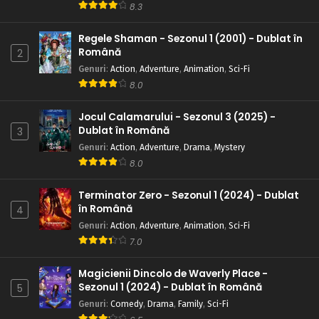
8.3
Regele Shaman - Sezonul 1 (2001) - Dublat în
Română
2
Genuri
:
Action
,
Adventure
,
Animation
,
Sci-Fi
8.0
Jocul Calamarului - Sezonul 3 (2025) -
Dublat în Română
3
Genuri
:
Action
,
Adventure
,
Drama
,
Mystery
8.0
Terminator Zero - Sezonul 1 (2024) - Dublat
în Română
4
Genuri
:
Action
,
Adventure
,
Animation
,
Sci-Fi
7.0
Magicienii Dincolo de Waverly Place -
Sezonul 1 (2024) - Dublat în Română
5
Genuri
:
Comedy
,
Drama
,
Family
,
Sci-Fi