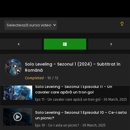
Solo Leveling – Sezonul 1 Episodul 12 – Ridică-te
Solo Leveling – Sezonul 1 (2024) – Subtitrat în
Română
Eps 12 - Ridică-te - 30 March, 2025
Completed
-
10
/ 12
Solo Leveling – Sezonul 1 Episodul 11 – Un
cavaler care apără un tron gol
Eps 11 - Un cavaler care apără un tron gol - 30 March, 2025
Solo Leveling – Sezonul 1 Episodul 10 – Ce-i asta
un picnic?
Eps 10 - Ce-i asta un picnic? - 30 March, 2025