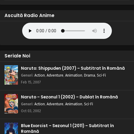
Ascultă Radio Anime
Seriale Noi
Naruto: Shippuden (2007) – Subtitrat în Română
Genuri
:
Action
,
Adventure
,
Animation
,
Drama
,
Sci-Fi
Feb 15, 2007
Naruto – Sezonul 1 (2002) – Dublat în Română
Genuri
:
Action
,
Adventure
,
Animation
,
Sci-Fi
Oct 03, 2002
Blue Exorcist – Sezonul 1 (2011) – Subtitrat în
Română