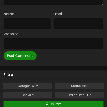
Name
Email
Website
Filtru
Categorii
All
Status
All
Gen
All
Ordine
Default
Căutare