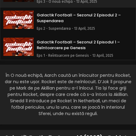
Eps 3 - O nouă echipă - 13 April, 2025
Galactik Football – Sezonul 2 Episodul 2 –
Suspendarea
Eps 2 - Suspendarea - 13 April, 2025
Galactik Football – Sezonul 2 Episodul 1 –
Reîntoarcere pe Genesis
Eps 1 - Reîntoarcere pe Genesis - 13 April, 2025
În O nouă echipă, Aarch caută un înlocuitor pentru Rocket,
dar nu este ușor. Rocket este de neînlocuit. D’Jok îl propune
pe Mark de pe Akillian pentru a-l înlocui. Tia își face griji
pentru Rocket, despre care crede că s-a întors la Akillian.
Sinedd îl introduce pe Rocket în Netherball, un meci de
fotbal periculos, unu la unu, care se joacă în interiorul
Sferei, unde nu există reguli.