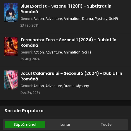
Blue Exorcist – Sezonul 1 (2011) – Subtitrat în
Română
Genuri
:
Action
,
Adventure
,
Animation
,
Drama
,
Mystery
,
Sci-Fi
23 Feb 2014
Terminator Zero – Sezonul 1 (2024) – Dublat în
Română
Genuri
:
Action
,
Adventure
,
Animation
,
Sci-Fi
29 Aug 2024
Jocul Calamarului – Sezonul 2 (2024) – Dublat în
Română
Genuri
:
Action
,
Adventure
,
Drama
,
Mystery
Dec 24, 2024
Seriale Populare
Săptămânal
Lunar
Toate