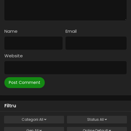
Name
Email
Website
Filtru
Categorii
All
Status
All
Gen
All
Ordine
Default