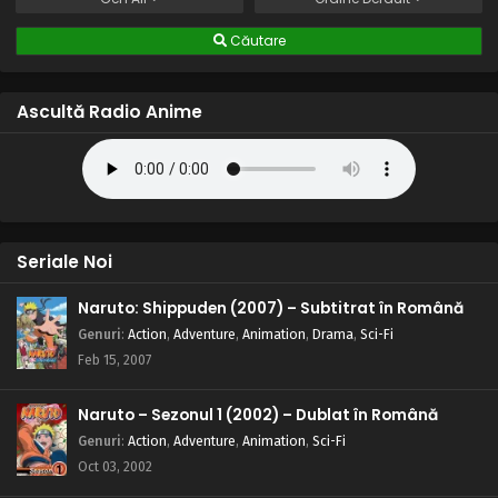
Căutare
Ascultă Radio Anime
Seriale Noi
Naruto: Shippuden (2007) – Subtitrat în Română
Genuri
:
Action
,
Adventure
,
Animation
,
Drama
,
Sci-Fi
Feb 15, 2007
Naruto – Sezonul 1 (2002) – Dublat în Română
Genuri
:
Action
,
Adventure
,
Animation
,
Sci-Fi
Oct 03, 2002