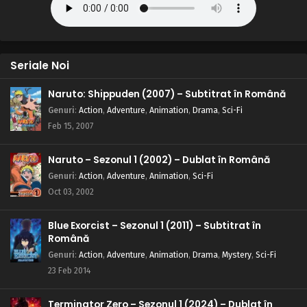
Seriale Noi
Naruto: Shippuden (2007) – Subtitrat în Română
Genuri
:
Action
,
Adventure
,
Animation
,
Drama
,
Sci-Fi
Feb 15, 2007
Naruto – Sezonul 1 (2002) – Dublat în Română
Genuri
:
Action
,
Adventure
,
Animation
,
Sci-Fi
Oct 03, 2002
Blue Exorcist – Sezonul 1 (2011) – Subtitrat în
Română
Genuri
:
Action
,
Adventure
,
Animation
,
Drama
,
Mystery
,
Sci-Fi
23 Feb 2014
Terminator Zero – Sezonul 1 (2024) – Dublat în