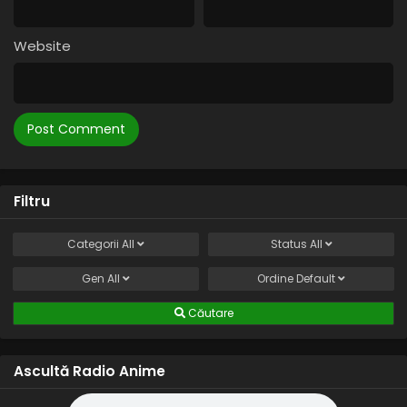
Website
Filtru
Categorii
All
Status
All
Gen
All
Ordine
Default
Căutare
Ascultă Radio Anime