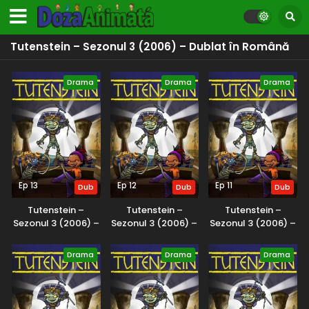
Tutenstein – Sezonul 3 (2006) – Dublat în Română
Drama
Drama
Drama
Ep 13
Ep 12
Ep 11
Dub
Dub
Dub
Tutenstein –
Tutenstein –
Tutenstein –
Sezonul 3 (2006) –
Sezonul 3 (2006) –
Sezonul 3 (2006) –
Dublat în Română
Dublat în Română
Dublat în Română
Drama
Drama
Drama