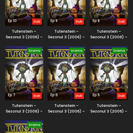
Ep 10
Ep 9
Ep 8
Dub
Dub
Dub
Tutenstein –
Tutenstein –
Tutenstein –
Sezonul 3 (2006) –
Sezonul 3 (2006) –
Sezonul 3 (2006) –
Dublat în Română
Dublat în Română
Dublat în Română
Drama
Drama
Drama
Ep 7
Ep 6
Ep 5
Dub
Dub
Dub
Tutenstein –
Tutenstein –
Tutenstein –
Sezonul 3 (2006) –
Sezonul 3 (2006) –
Sezonul 3 (2006) –
Dublat în Română
Dublat în Română
Dublat în Română
Drama