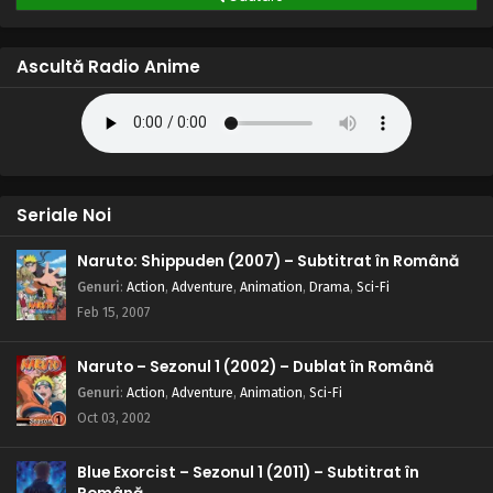
Ascultă Radio Anime
Seriale Noi
Naruto: Shippuden (2007) – Subtitrat în Română
Genuri
:
Action
,
Adventure
,
Animation
,
Drama
,
Sci-Fi
Feb 15, 2007
Naruto – Sezonul 1 (2002) – Dublat în Română
Genuri
:
Action
,
Adventure
,
Animation
,
Sci-Fi
Oct 03, 2002
Blue Exorcist – Sezonul 1 (2011) – Subtitrat în