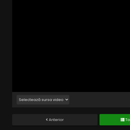
Anterior
To