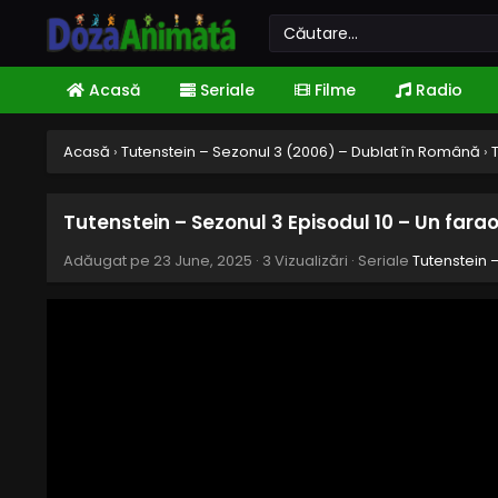
Acasă
Seriale
Filme
Radio
Acasă
›
Tutenstein – Sezonul 3 (2006) – Dublat în Română
›
Tutenstein – Sezonul 3 Episodul 10 – Un fara
Adăugat pe
23 June, 2025
·
3 Vizualizări
· Seriale
Tutenstein 