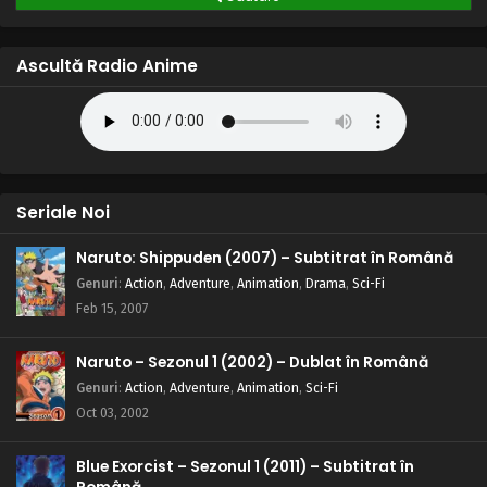
Ascultă Radio Anime
Seriale Noi
Naruto: Shippuden (2007) – Subtitrat în Română
Genuri
:
Action
,
Adventure
,
Animation
,
Drama
,
Sci-Fi
Feb 15, 2007
Naruto – Sezonul 1 (2002) – Dublat în Română
Genuri
:
Action
,
Adventure
,
Animation
,
Sci-Fi
Oct 03, 2002
Blue Exorcist – Sezonul 1 (2011) – Subtitrat în