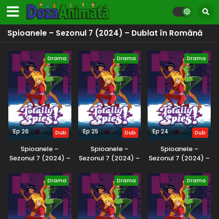
Spioanele – Sezonul 7 (2024) – Dublat în Română
Drama
Drama
Drama
Ep 26
Ep 25
Ep 24
Dub
Dub
Dub
Spioanele –
Spioanele –
Spioanele –
Sezonul 7 (2024) –
Sezonul 7 (2024) –
Sezonul 7 (2024) –
Dublat în Română
Dublat în Română
Dublat în Română
Drama
Drama
Drama