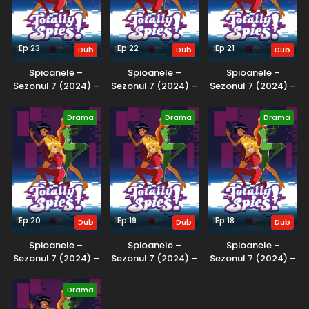
Ep 23
Ep 22
Ep 21
Dub
Dub
Dub
Spioanele –
Spioanele –
Spioanele –
Sezonul 7 (2024) –
Sezonul 7 (2024) –
Sezonul 7 (2024) –
Dublat în Română
Dublat în Română
Dublat în Română
Drama
Drama
Drama
Ep 20
Ep 19
Ep 18
Dub
Dub
Dub
Spioanele –
Spioanele –
Spioanele –
Sezonul 7 (2024) –
Sezonul 7 (2024) –
Sezonul 7 (2024) –
Dublat în Română
Dublat în Română
Dublat în Română
Drama