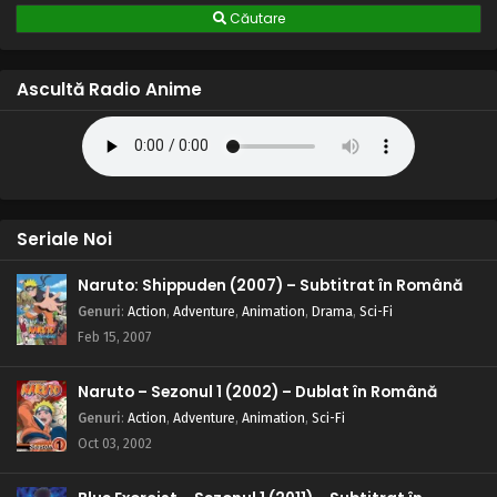
Căutare
Ascultă Radio Anime
Seriale Noi
Naruto: Shippuden (2007) – Subtitrat în Română
Genuri
:
Action
,
Adventure
,
Animation
,
Drama
,
Sci-Fi
Feb 15, 2007
Naruto – Sezonul 1 (2002) – Dublat în Română
Genuri
:
Action
,
Adventure
,
Animation
,
Sci-Fi
Oct 03, 2002