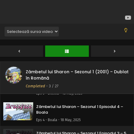
Zâmbetul lui Sharon – Sezonul 1 Episodul 8 –
Cea mai neplăcută întâlnire
Eps 8 - Cea mai neplăcută întâlnire - 18 May, 2025
Zâmbetul lui Sharon – Sezonul 1 Episodul 7 –
Mesaje greșite
Eps 7 - Mesaje greșite - 18 May, 2025
Zâmbetul lui Sharon – Sezonul 1 Episodul 6 –
Transformare totală
Eps 6 - Transformare totală - 18 May, 2025
Zâmbetul lui Sharon – Sezonul 1 (2001) – Dublat
în Română
Zâmbetul lui Sharon – Sezonul 1 Episodul 5 –
Dilema
Completed
-
3
/ 27
Eps 5 - Dilema - 18 May, 2025
Zâmbetul lui Sharon – Sezonul 1 Episodul 4 –
Boala
Eps 4 - Boala - 18 May, 2025
Zâmbetul lui Sharon – Sezonul 1 Episodul 3 – 5