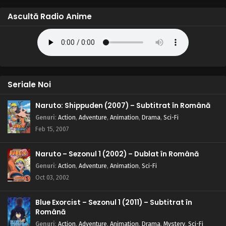
Ascultă Radio Anime
Seriale Noi
Naruto: Shippuden (2007) – Subtitrat în Română
Genuri
:
Action
,
Adventure
,
Animation
,
Drama
,
Sci-Fi
Feb 15, 2007
Naruto – Sezonul 1 (2002) – Dublat în Română
Genuri
:
Action
,
Adventure
,
Animation
,
Sci-Fi
Oct 03, 2002
Blue Exorcist – Sezonul 1 (2011) – Subtitrat în
Română
Genuri
:
Action
,
Adventure
,
Animation
,
Drama
,
Mystery
,
Sci-Fi