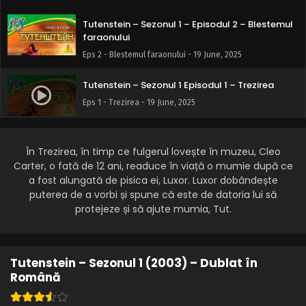
Tutenstein – Sezonul 1 – Episodul 2 – Blestemul
faraonului
Eps 2 - Blestemul faraonului - 19 June, 2025
Tutenstein – Sezonul 1 Episodul 1 – Trezirea
Eps 1 - Trezirea - 19 June, 2025
În Trezirea, în timp ce fulgerul lovește în muzeu, Cleo
Carter, o fată de 12 ani, readuce în viață o mumie după ce
a fost alungată de pisica ei, Luxor. Luxor dobândește
puterea de a vorbi și spune că este de datoria lui să
protejeze și să ajute mumia, Tut.
Tutenstein – Sezonul 1 (2003) – Dublat în
Română