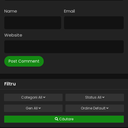
Name
Email
Website
Filtru
Categorii
All
Status
All
Gen
All
Ordine
Default
Căutare