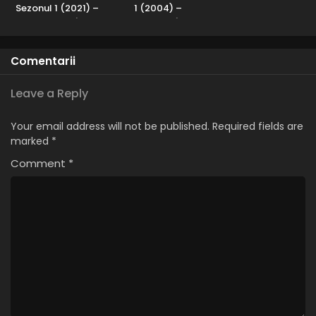
Sezonul 1 (2021) –
1 (2004) –
Subtitrat în
Subtitrat în
Română
Română
Comentarii
Leave a Reply
Your email address will not be published.
Required fields are
marked
*
Comment
*