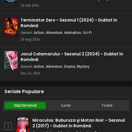
23 Feb 2014
Terminator Zero – Sezonul 1 (2024) – Dublat în
Română
Genuri
:
Action
,
Adventure
,
Animation
,
Sci-Fi
29 Aug 2024
Jocul Calamarului – Sezonul 2 (2024) – Dublat în
Română
Genuri
:
Action
,
Adventure
,
Drama
,
Mystery
Dec 24, 2024
Seriale Populare
Săptămânal
Lunar
Toate
Miraculos: Buburuza şi Motan Noir – Sezonul
2 (2017) – Dublat în Română
1