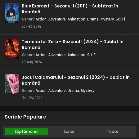
Blue Exorcist – Sezonul 1 (2011) – Subtitrat în
Română
Genuri
:
Action
,
Adventure
,
Animation
,
Drama
,
Mystery
,
Sci-Fi
23 Feb 2014
Terminator Zero – Sezonul 1 (2024) – Dublat în
Română
Genuri
:
Action
,
Adventure
,
Animation
,
Sci-Fi
29 Aug 2024
Jocul Calamarului – Sezonul 2 (2024) – Dublat în
Română
Genuri
:
Action
,
Adventure
,
Drama
,
Mystery
Dec 24, 2024
Seriale Populare
Săptămânal
Lunar
Toate