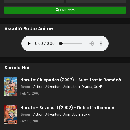
Căutare
Ascultă Radio Anime
Seriale Noi
Naruto: Shippuden (2007) – Subtitrat în Română
Genuri
:
Action
,
Adventure
,
Animation
,
Drama
,
Sci-Fi
Feb 15, 2007
Naruto – Sezonul 1 (2002) – Dublat în Română
Genuri
:
Action
,
Adventure
,
Animation
,
Sci-Fi
Oct 03, 2002