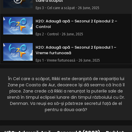
care a scăpat
Eps 3 - Cel care a scăpat - 26 June, 2025
H2O: Adaugă apă – Sezonul 2 Episodul 2 –
Control
Eps 2 - Control - 26 June, 2025
H2O: Adaugă apă – Sezonul 2 Episodul 1 –
Vreme furtunoasă
Eps 1 - Vreme furtunoasă - 26 June, 2025
În Cel care a scăpat, Rikki este deranjată de reapariția lui
Zane pe Coasta de Aur, deoarece își dă seama că încă îl
place. Zane crede că Rikki a renunțat la puterile sale de
sirenă în timpul eclipsei lunare din timpul războiului cu Dr.
Denman. Va reuși ea să-și păstreze secretul față de el
pentru a doua oară?