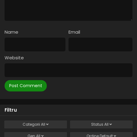
Name
Email
Website
Filtru
Categorii
All
Status
All
Gen
All
Ordine
Default