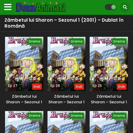
Zâmbetul lui Sharon – Sezonul 1 (2001) – Dublat în
Română
Drama
Drama
Drama
Ep 27
Ep 26
Ep 25
Dub
Dub
Dub
Zâmbetul lui
Zâmbetul lui
Zâmbetul lui
Sharon – Sezonul 1
Sharon – Sezonul 1
Sharon – Sezonul 1
(2001) – Dublat în
(2001) – Dublat în
(2001) – Dublat în
Română
Română
Română
Drama
Drama
Drama