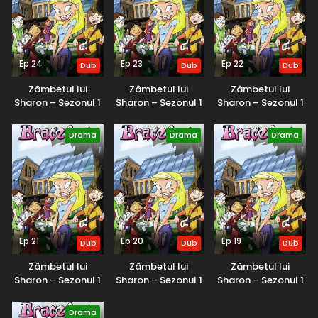
Ep 24
Ep 23
Ep 22
Dub
Dub
Dub
Zâmbetul lui
Zâmbetul lui
Zâmbetul lui
Sharon – Sezonul 1
Sharon – Sezonul 1
Sharon – Sezonul 1
(2001) – Dublat în
(2001) – Dublat în
(2001) – Dublat în
Română
Română
Română
Drama
Drama
Drama
Ep 21
Ep 20
Ep 19
Dub
Dub
Dub
Zâmbetul lui
Zâmbetul lui
Zâmbetul lui
Sharon – Sezonul 1
Sharon – Sezonul 1
Sharon – Sezonul 1
(2001) – Dublat în
(2001) – Dublat în
(2001) – Dublat în
Română
Română
Română
Drama