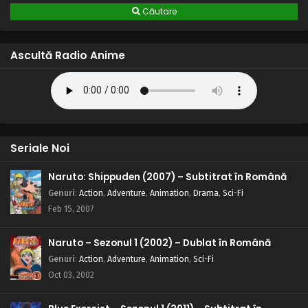
Căutare
Ascultă Radio Anime
Seriale Noi
Naruto: Shippuden (2007) – Subtitrat în Română
Genuri
:
Action
,
Adventure
,
Animation
,
Drama
,
Sci-Fi
Feb 15, 2007
Naruto – Sezonul 1 (2002) – Dublat în Română
Genuri
:
Action
,
Adventure
,
Animation
,
Sci-Fi
Oct 03, 2002