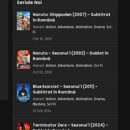
Seriale Noi
Naruto: Shippuden (2007) – Subtitrat
în Română
Genuri
:
Action
,
Adventure
,
Animation
,
Drama
,
Sci-
Fi
Feb 15, 2007
Naruto – Sezonul 1 (2002) – Dublat în
Română
Genuri
:
Action
,
Adventure
,
Animation
,
Sci-Fi
Oct 03, 2002
Blue Exorcist – Sezonul 1 (2011) –
Subtitrat în Română
Genuri
:
Action
,
Adventure
,
Animation
,
Drama
,
Mystery
,
Sci-Fi
23 Feb 2014
Terminator Zero – Sezonul 1 (2024) –